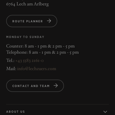
6764 Lech am Arlberg
ROUTE PLANNER
MONDAY TO SUNDAY
Counter: 8 am - 1 pm & 2 pm - 5 pm
Telephone: 8 am - 1 pm & 2 pm - 5 pm
Tel.:
+43 5583 2161-0
Mail:
info@lechzuers.com
CONTACT AND TEAM
ABOUT US