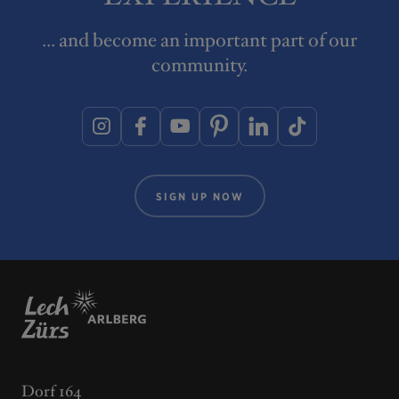
... and become an important part of our
community.
SIGN UP NOW
Dorf 164