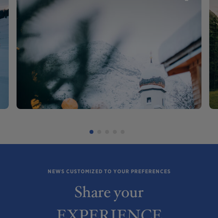
NEWS CUSTOMIZED TO YOUR PREFERENCES
Share your
EXPERIENCE