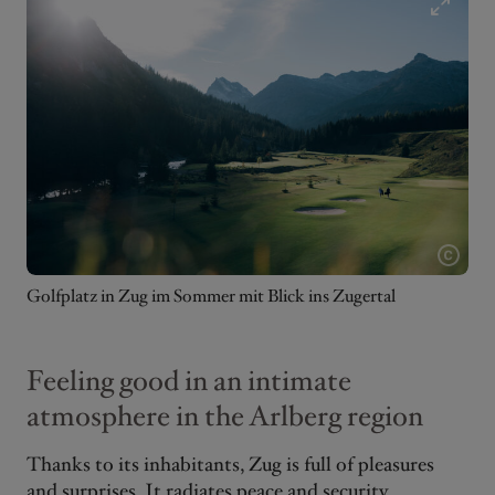
Golfplatz in Zug im Sommer mit Blick ins Zugertal
Feeling good in an intimate
atmosphere in the Arlberg region
Thanks to its inhabitants, Zug is full of pleasures
and surprises. It radiates peace and security,