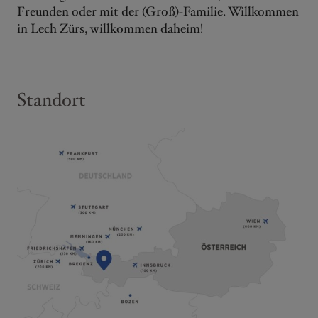
Freunden oder mit der (Groß)-Familie. Willkommen
in Lech Zürs, willkommen daheim!
Wa
Hi
Standort