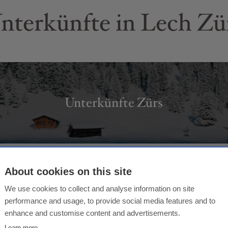
nterkünfte in Lech Zü
Unterkünfte Zürs
About cookies on this site
We use cookies to collect and analyse information on site
performance and usage, to provide social media features and to
enhance and customise content and advertisements.
Learn more