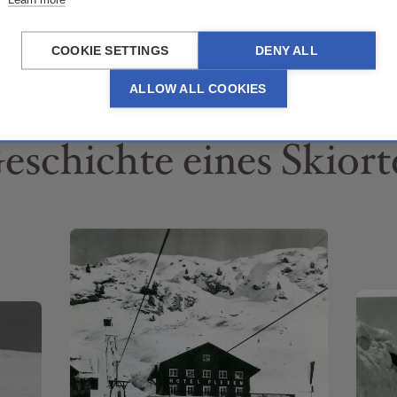
COOKIE SETTINGS
DENY ALL
ALLOW ALL COOKIES
eschichte eines Skiort