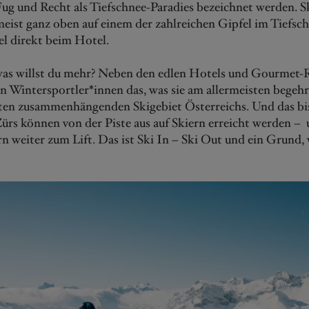
ug und Recht als Tiefschnee-Paradies bezeichnet werden. S
eist ganz oben auf einem der zahlreichen Gipfel im Tiefsc
l direkt beim Hotel.
 was willst du mehr? Neben den edlen Hotels und Gourmet-
on Wintersportler*innen das, was sie am allermeisten begeh
ten zusammenhängenden Skigebiet Österreichs. Und das bi
Zürs können von der Piste aus auf Skiern erreicht werden –
ern weiter zum Lift. Das ist Ski In – Ski Out und ein Grund