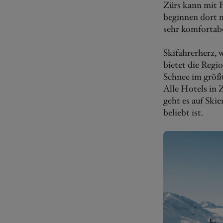
Zürs kann mit F
beginnen dort m
sehr komfortabe
Skifahrerherz,
bietet die Regi
Schnee im größ
Alle Hotels in 
geht es auf Ski
beliebt ist.