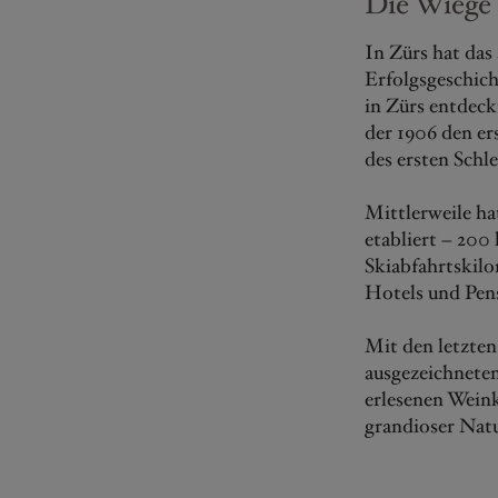
Die Wiege 
In Zürs hat das
Erfolgsgeschich
in Zürs entdeck
der 1906 den er
des ersten Schle
Mittlerweile ha
etabliert – 200
Skiabfahrtskilo
Hotels und Pens
Mit den letzten
ausgezeichneten
erlesenen Weink
grandioser Natu