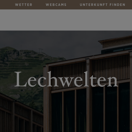
WETTER
WEBCAMS
UNTERKUNFT FINDEN
Lechwelten