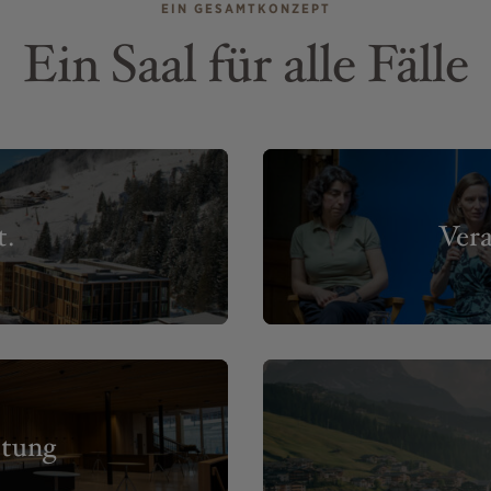
EIN GESAMTKONZEPT
Ein Saal für alle Fälle
t.
Vera
ttung