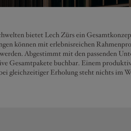
hwelten bietet Lech Zürs ein Gesamtkonzep
ungen können mit erlebnisreichen Rahmenp
 werden. Abgestimmt mit den passenden Unt
tive Gesamtpakete buchbar. Einem produkti
bei gleichzeitiger Erholung steht nichts im W