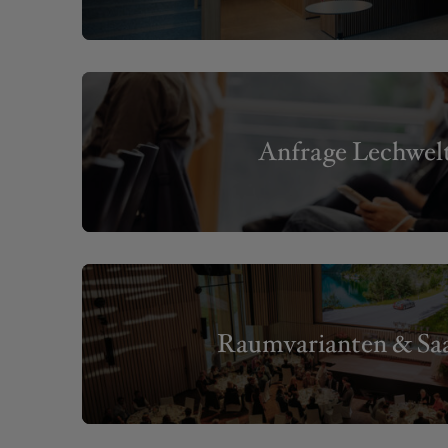
Anfrage Lechwel
Raumvarianten & Saa