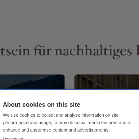
tsein für nachhaltiges
Sinn
About cookies on this site
We use cookies to collect and analyse information on site
performance and usage, to provide social media features and to
enhance and customise content and advertisements.
Learn more