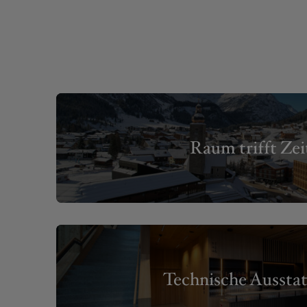
Raum trifft Zei
Technische Aussta