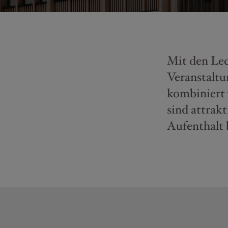
Mit den Lec
Veranstalt
kombiniert
sind attrak
Aufenthalt 