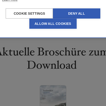
COOKIE SETTINGS
DENY ALL
ALLOW ALL COOKIES
ktuelle Broschüre zu
Download