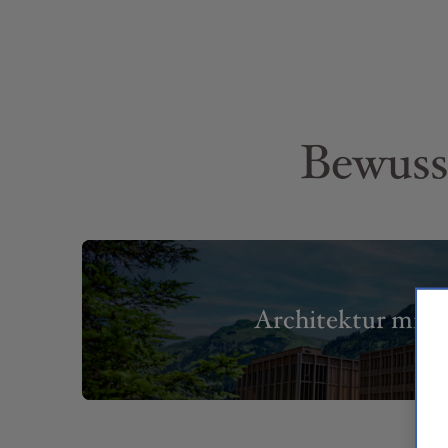
Bewuss
Architektur mit 