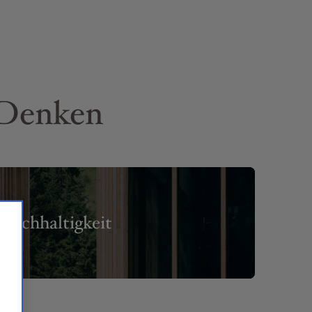
 Denken
Nachhaltigkeit