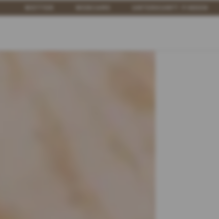
WETTER
WEBCAMS
UNTERKUNFT FINDEN