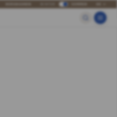
BERGBAHNEN
WINTER
SOMMER
DE