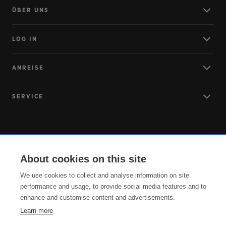
ÜBER UNS
LOG IN
ANREISE
SERVICE
About cookies on this site
We use cookies to collect and analyse information on site
performance and usage, to provide social media features and to
enhance and customise content and advertisements.
Learn more