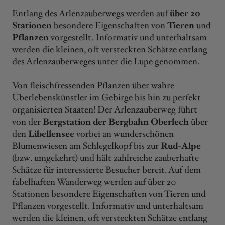
Entlang des Arlenzauberwegs werden auf
über 20
Stationen
besondere Eigenschaften von
Tieren
und
Pflanzen
vorgestellt. Informativ und unterhaltsam
werden die kleinen, oft versteckten Schätze entlang
des Arlenzauberweges unter die Lupe genommen.
Von fleischfressenden Pflanzen über wahre
Überlebenskünstler im Gebirge bis hin zu perfekt
organisierten Staaten! Der Arlenzauberweg führt
von der
Bergstation der Bergbahn Oberlech
über
den
Libellensee
vorbei an wunderschönen
Blumenwiesen am Schlegelkopf bis zur
Rud-Alpe
(bzw. umgekehrt) und hält zahlreiche zauberhafte
Schätze für interessierte Besucher bereit. Auf dem
fabelhaften Wanderweg werden auf über 20
Stationen besondere Eigenschaften von Tieren und
Pflanzen vorgestellt. Informativ und unterhaltsam
werden die kleinen, oft versteckten Schätze entlang