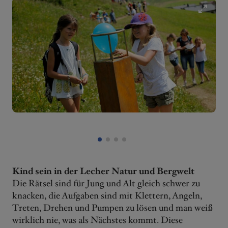
Da
kn
1
2
3
4
Kind sein in der Lecher Natur und Bergwelt
Die Rätsel sind für Jung und Alt gleich schwer zu
knacken, die Aufgaben sind mit Klettern, Angeln,
Treten, Drehen und Pumpen zu lösen und man weiß
wirklich nie, was als Nächstes kommt. Diese