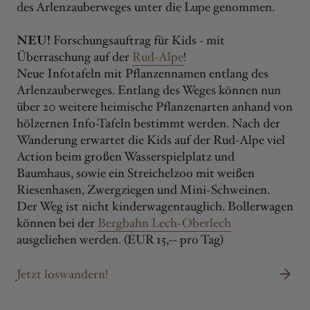
des Arlenzauberweges unter die Lupe genommen.
NEU!
Forschungsauftrag für Kids - mit
Überraschung auf der
Rud-Alpe
!
Neue Infotafeln mit Pflanzennamen entlang des
Arlenzauberweges. Entlang des Weges können nun
über 20 weitere heimische Pflanzenarten anhand von
hölzernen Info-Tafeln bestimmt werden. Nach der
Wanderung erwartet die Kids auf der Rud-Alpe viel
Action beim großen Wasserspielplatz und
Baumhaus, sowie ein Streichelzoo mit weißen
Riesenhasen, Zwergziegen und Mini-Schweinen.
Der Weg ist nicht kinderwagentauglich. Bollerwagen
können bei der
Bergbahn Lech-Oberlech
ausgeliehen werden. (EUR 15,-- pro Tag)
Jetzt loswandern!