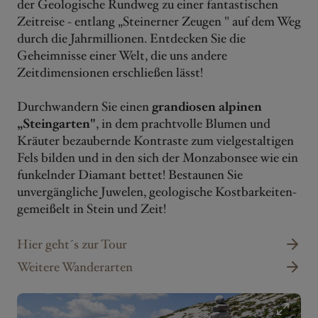
der Geologische Rundweg zu einer fantastischen
Zeitreise - entlang „Steinerner Zeugen " auf dem Weg
durch die Jahrmillionen. Entdecken Sie die
Geheimnisse einer Welt, die uns andere
Zeitdimensionen erschließen lässt!
Durchwandern Sie einen
grandiosen alpinen
„Steingarten"
, in dem prachtvolle Blumen und
Kräuter bezaubernde Kontraste zum vielgestaltigen
Fels bilden und in den sich der Monzabonsee wie ein
funkelnder Diamant bettet! Bestaunen Sie
unvergängliche Juwelen, geologische Kostbarkeiten-
gemeißelt in Stein und Zeit!
Hier geht´s zur Tour
Weitere Wanderarten