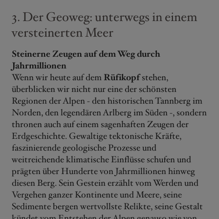
3. Der Geoweg: unterwegs in einem
versteinerten Meer
Steinerne Zeugen auf dem Weg durch
Jahrmillionen
Wenn wir heute auf dem
Rüfikopf
stehen,
überblicken wir nicht nur eine der schönsten
Regionen der Alpen - den historischen Tannberg im
Norden, den legendären Arlberg im Süden -, sondern
thronen auch auf einem sagenhaften Zeugen der
Erdgeschichte. Gewaltige tektonische Kräfte,
faszinierende geologische Prozesse und
weitreichende klimatische Einflüsse schufen und
prägten über Hunderte von Jahrmillionen hinweg
diesen Berg. Sein Gestein erzählt vom Werden und
Vergehen ganzer Kontinente und Meere, seine
Sedimente bergen wertvollste Relikte, seine Gestalt
kündet vom Entstehen der Alpen genauso wie von