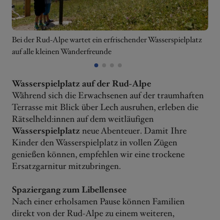
Bei der Rud-Alpe wartet ein erfrischender Wasserspielplatz
auf alle kleinen Wanderfreunde
H
1
2
3
4
Wasserspielplatz auf der Rud-Alpe
Während sich die Erwachsenen auf der traumhaften
Terrasse mit Blick über Lech ausruhen, erleben die
Rätselheld:innen auf dem weitläufigen
Wasserspielplatz
neue Abenteuer. Damit Ihre
Kinder den Wasserspielplatz in vollen Zügen
genießen können, empfehlen wir eine trockene
Ersatzgarnitur mitzubringen.
Spaziergang zum Libellensee
Nach einer erholsamen Pause können Familien
direkt von der Rud-Alpe zu einem weiteren,