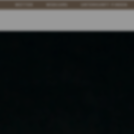
WETTER
WEBCAMS
UNTERKUNFT FINDEN