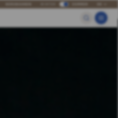
BERGBAHNEN
WINTER
SOMMER
DE