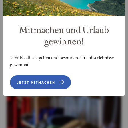
Pfefferkorn´s
Mitmachen und Urlaub
Geschenkeboutique
gewinnen!
Jetzt Feedback geben und besondere Urlaubserlebnisse
gewinnen!
JETZT MITMACHEN