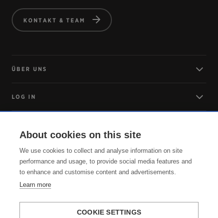
KONTAKT & TEAM
ÜBER UNS
LOG IN
ANREISE
About cookies on this site
We use cookies to collect and analyse information on site
SERVICE
performance and usage, to provide social media features and
to enhance and customise content and advertisements.
Learn more
COOKIE SETTINGS