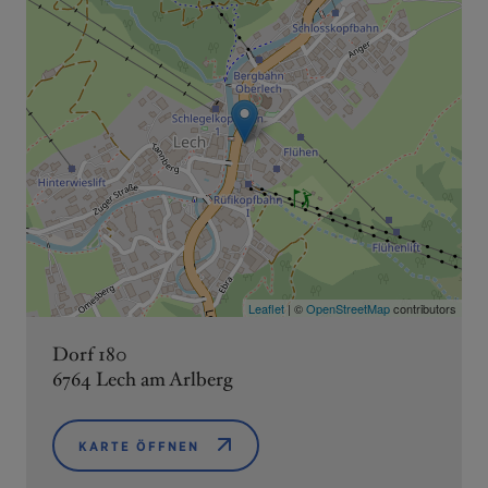
Leaflet
| ©
OpenStreetMap
contributors
Dorf 180
6764 Lech am Arlberg
KARTE ÖFFNEN