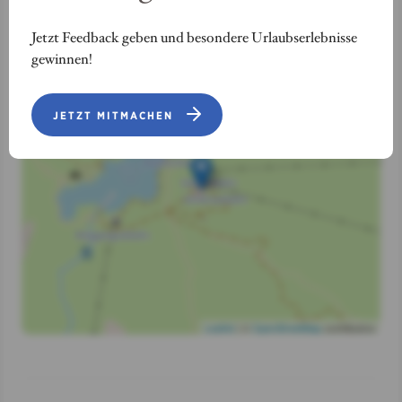
Jetzt Feedback geben und besondere Urlaubserlebnisse
gewinnen!
JETZT MITMACHEN
Leaflet
| ©
OpenStreetMap
contributors