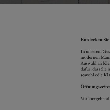
Entdecken Sie 
In unserem Ges
modernen Mann 
Auswahl an Klei
dafür, dass Sie
sowohl edle Kla
Öffnungszeite
Vorübergehend 