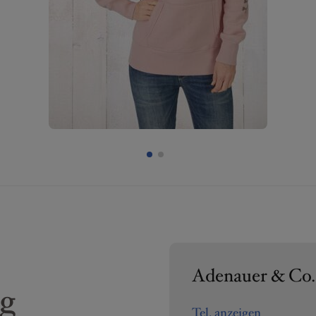
Adenauer & Co.
ng
Tel. anzeigen