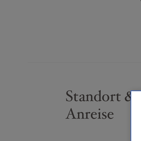
Standort &
Anreise