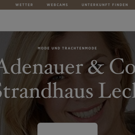
WETTER
WEBCAMS
UNTERKUNFT FINDEN
MODE UND TRACHTENMODE
Adenauer & Co
Strandhaus Lec