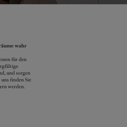
-Träume wahr
onen für den
gfältige
nd, und sorgen
 uns finden Sie
tern werden.