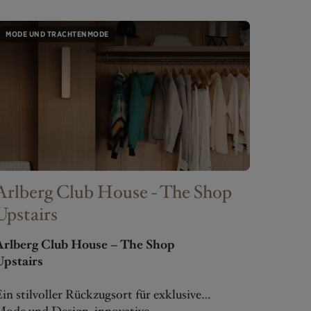
MODE UND TRACHTENMODE
Arlberg Club House - The Shop
Upstairs
Arlberg Club House – The Shop
Upstairs
in stilvoller Rückzugsort für exklusive