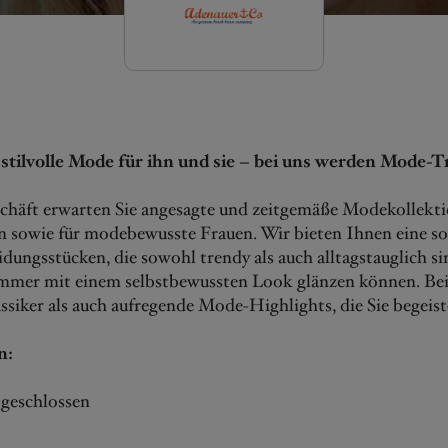
stilvolle Mode für ihn und sie – bei uns werden Mode
chäft erwarten Sie angesagte und zeitgemäße Modekollekti
sowie für modebewusste Frauen. Wir bieten Ihnen eine sor
dungsstücken, die sowohl trendy als auch alltagstauglich si
 immer mit einem selbstbewussten Look glänzen können. Bei
ssiker als auch aufregende Mode-Highlights, die Sie begeis
n:
geschlossen