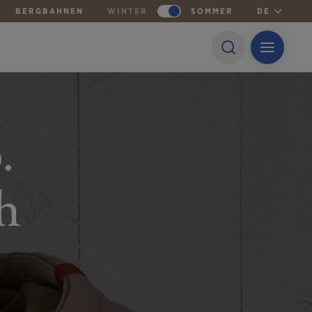
BERGBAHNEN
WINTER
SOMMER
DE
.
h