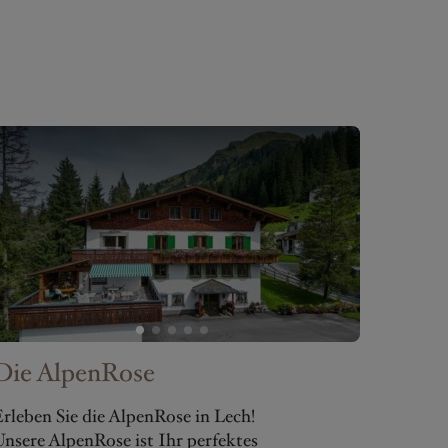
Die AlpenRose
rleben Sie die AlpenRose in Lech!
nsere AlpenRose ist Ihr perfektes