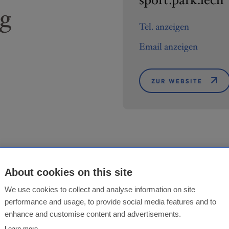
sport.park.lech
ng
Tel. anzeigen
Email anzeigen
ZUR WEBSITE
About cookies on this site
We use cookies to collect and analyse information on site
performance and usage, to provide social media features and to
enhance and customise content and advertisements.
Learn more