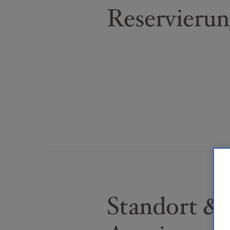
Reservieru
Standort &