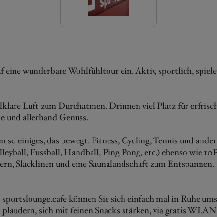
f eine wunderbare Wohlfühltour ein. Aktiv, sportlich, spiele
lklare Luft zum Durchatmen. Drinnen viel Platz für erfrisc
e und allerhand Genuss.
n so einiges, das bewegt. Fitness, Cycling, Tennis und ande
leyball, Fussball, Handball, Ping Pong, etc.) ebenso wie 10
ern, Slacklinen und eine Saunalandschaft zum Entspannen.
sportslounge.cafe können Sie sich einfach mal in Ruhe ums
 plaudern, sich mit feinen Snacks stärken, via gratis WLAN