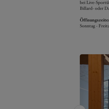
bei Live-Sportü
Billard- oder Da
Öffnungszeite
Sonntag - Freit