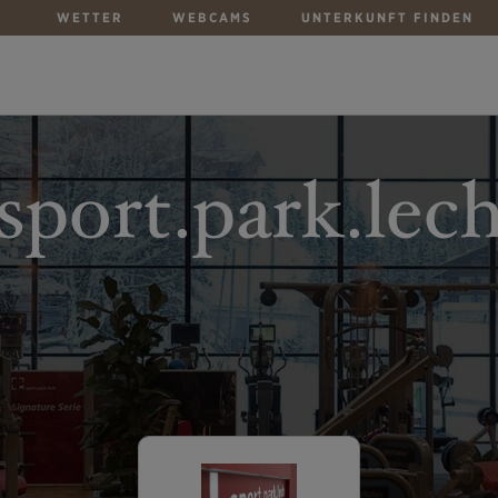
WETTER
WEBCAMS
UNTERKUNFT FINDEN
sport.park.lec