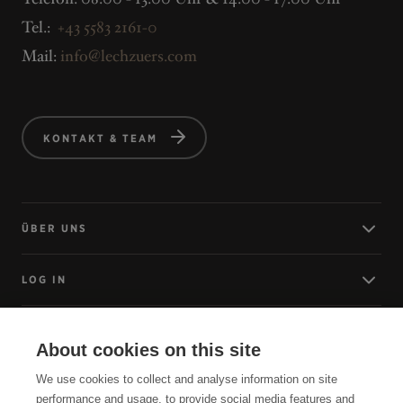
Tel.:
+43 5583 2161-0
Mail:
info@lechzuers.com
KONTAKT & TEAM
ÜBER UNS
LOG IN
ANREISE
About cookies on this site
We use cookies to collect and analyse information on site
SERVICE
performance and usage, to provide social media features and