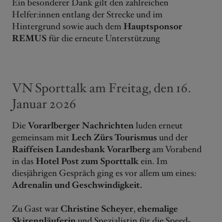
Ein besonderer Dank gilt den zahlreichen
Helfer:innen entlang der Strecke und im
Hintergrund sowie auch dem
Hauptsponsor
REMUS
für die erneute Unterstützung
VN Sporttalk am Freitag, den 16.
Januar 2026
Die
Vorarlberger Nachrichten
luden erneut
gemeinsam mit
Lech Zürs Tourismus
und der
Raiffeisen Landesbank Vorarlberg
am Vorabend
in das
Hotel Post zum Sporttalk
ein. Im
diesjährigen Gespräch ging es vor allem um eines:
Adrenalin und Geschwindigkeit.
Zu Gast war
Christine Scheyer
,
ehemalige
Skirennläuferin
und Spezialistin für die Speed-