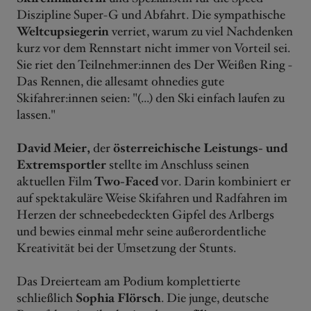
Diszipline Super-G und Abfahrt. Die sympathische
Weltcupsiegerin
verriet, warum zu viel Nachdenken
kurz vor dem Rennstart nicht immer von Vorteil sei.
Sie riet den Teilnehmer:innen des Der Weißen Ring -
Das Rennen, die allesamt ohnedies gute
Skifahrer:innen seien: "(...) den Ski einfach laufen zu
lassen."
David Meier,
der
österreichische Leistungs- und
Extremsportler
stellte im Anschluss seinen
aktuellen Film
Two-Faced
vor. Darin kombiniert er
auf spektakuläre Weise Skifahren und Radfahren im
Herzen der schneebedeckten Gipfel des Arlbergs
und bewies einmal mehr seine außerordentliche
Kreativität bei der Umsetzung der Stunts.
Das Dreierteam am Podium komplettierte
schließlich
Sophia Flörsch
. Die junge, deutsche