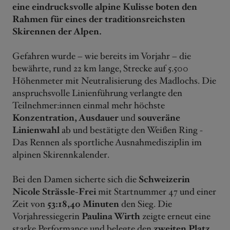
eine eindrucksvolle alpine Kulisse boten den
Rahmen für eines der traditionsreichsten
Skirennen der Alpen.
Gefahren wurde – wie bereits im Vorjahr – die
bewährte, rund 22 km lange, Strecke auf 5.500
Höhenmeter mit Neutralisierung des Madlochs. Die
anspruchsvolle Linienführung verlangte den
Teilnehmer:innen einmal mehr höchste
Konzentration, Ausdauer
und
souveräne
Linienwahl
ab und bestätigte den Weißen Ring -
Das Rennen als sportliche Ausnahmedisziplin im
alpinen Skirennkalender.
Bei den Damen sicherte sich die
Schweizerin
Nicole Strässle-Frei
mit Startnummer 47 und einer
Zeit von
53:18,40 Minuten
den Sieg. Die
Vorjahressiegerin
Paulina Wirth
zeigte erneut eine
starke Performance und belegte den
zweiten Platz
.