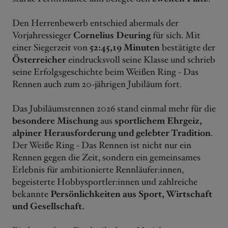
Den Herrenbewerb entschied abermals der
Vorjahressieger
Cornelius Deuring
für sich. Mit
einer Siegerzeit von
52:45,19 Minuten
bestätigte der
Österreicher
eindrucksvoll seine Klasse und schrieb
seine Erfolgsgeschichte beim Weißen Ring - Das
Rennen auch zum 20-jährigen Jubiläum fort.
Das Jubiläumsrennen 2026 stand einmal mehr für die
besondere Mischung
aus
sportlichem Ehrgeiz,
alpiner Herausforderung und gelebter Tradition
.
Der Weiße Ring - Das Rennen ist nicht nur ein
Rennen gegen die Zeit, sondern ein gemeinsames
Erlebnis für ambitionierte Rennläufer:innen,
begeisterte Hobbysportler:innen und zahlreiche
bekannte
Persönlichkeiten aus Sport, Wirtschaft
und Gesellschaft.