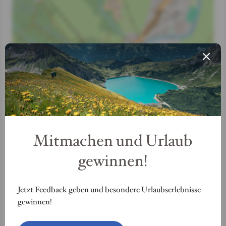
Mitmachen und Urlaub
Leaflet
| ©
OpenStreetMap
contributors
gewinnen!
Dorf 174
6764 Lech am Arlberg
Jetzt Feedback geben und besondere Urlaubserlebnisse
gewinnen!
KARTE ÖFFNEN