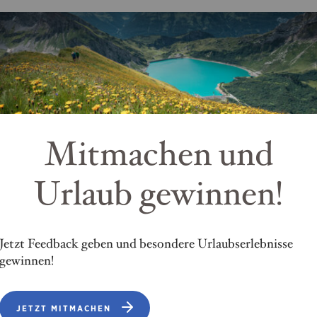
Mitmachen und
Urlaub gewinnen!
Jetzt Feedback geben und besondere Urlaubserlebnisse
gewinnen!
JETZT MITMACHEN