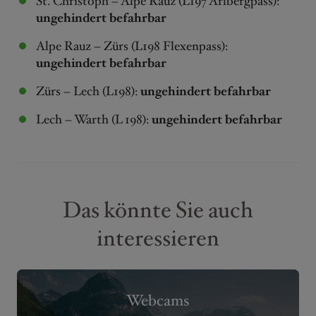
St. Christoph – Alpe Rauz (L197 Arlbergpass):
ungehindert befahrbar
Alpe Rauz – Zürs (L198 Flexenpass):
ungehindert befahrbar
Zürs – Lech (L198):
ungehindert befahrbar
Lech – Warth (L 198):
ungehindert befahrbar
Das könnte Sie auch
interessieren
Webcams