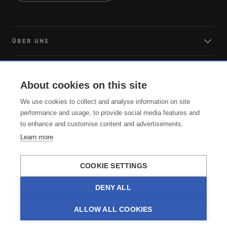
ÜBER UNS
LOG IN
About cookies on this site
ANREISE
We use cookies to collect and analyse information on site
performance and usage, to provide social media features and
to enhance and customise content and advertisements.
SERVICE
Learn more
COOKIE SETTINGS
DENY ALL
ALLOW ALL COOKIES