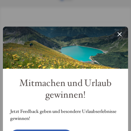
Kontakt & Reservierung
KITSCH
Tel. anzeigen
Mitmachen und Urlaub
Email anzeigen
gewinnen!
ZUR WEBSITE
Jetzt Feedback geben und besondere Urlaubserlebnisse
gewinnen!