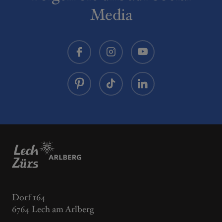
Media
Dorf 164
6764 Lech am Arlberg