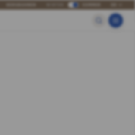
BERGBAHNEN
WINTER
SOMMER
DE