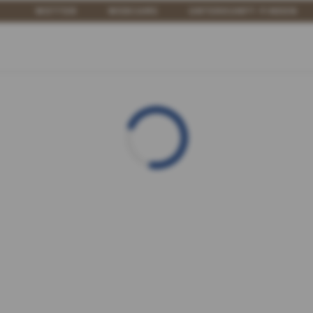
WETTER
WEBCAMS
UNTERKUNFT FINDEN