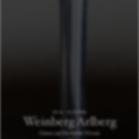
04.12. - 13.12.2026
Weinberg Arlberg
Genuss auf höchstem Niveau