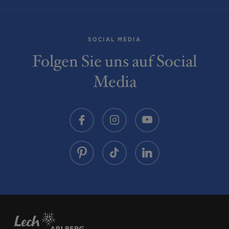
Arlbergpass bis zur Alpe Rauz folgen. Hier rechts
biegen auf die B198. Durch die Flexengalerie und
über den Flexenpass gelangen Sie nach Lech Zürs am
SOCIAL MEDIA
Arlberg.
Folgen Sie uns auf Social
Media