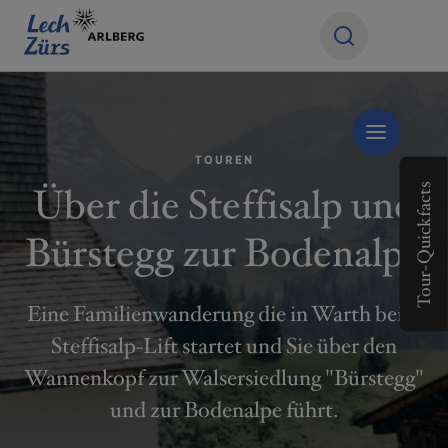
TOUREN
Über die Steffisalp und
Tour-Quickfacts
Bürstegg zur Bodenalpe
Eine Familienwanderung die in Warth beim
Steffisalp-Lift startet und Sie über den
Wannenkopf zur Walsersiedlung "Bürstegg"
und zur Bodenalpe führt.