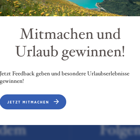
Mitmachen und
Urlaub gewinnen!
Jetzt Feedback geben und besondere Urlaubserlebnisse
gewinnen!
JETZT MITMACHEN
f dem
Folgen