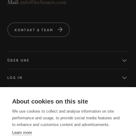
Mail:
info@lechzuers.com
KONTAKT & TEAM
ÜBER UNS
LOG IN
ANREISE
About cookies on this site
We use cookies to collect and analyse information on site
SERVICE
performance and usage, to provide social media features and
to enhance and customise content and advertisements.
Learn more