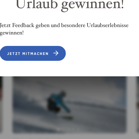
Urlaub gewinnen!
Jetzt Feedback geben und besondere Urlaubserlebnisse
gewinnen!
Ähnliche Einträge
JETZT MITMACHEN