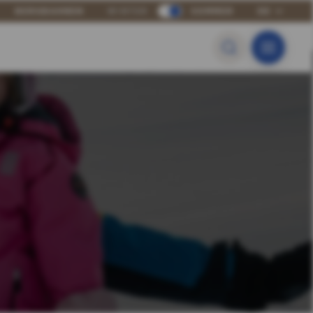
BERGBAHNEN
WINTER
SOMMER
DE