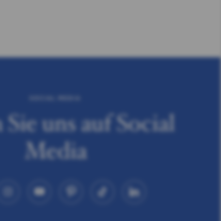
SOCIAL MEDIA
 Sie uns auf Social
Media