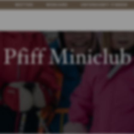
WETTER
WEBCAMS
UNTERKUNFT FINDEN
Pfiff Miniclub