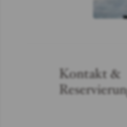
Kontakt &
Reservieru