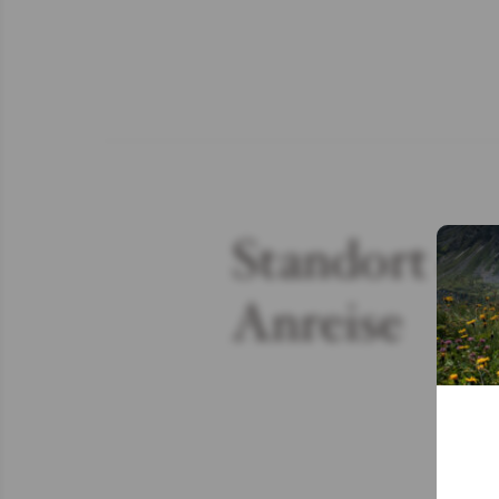
Standort &
Anreise