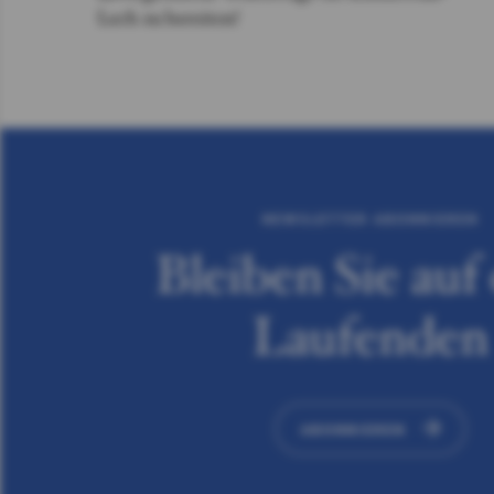
Lech zu bereiten!
NEWSLETTER ABONNIEREN
Bleiben Sie au
Laufenden
ABONNIEREN