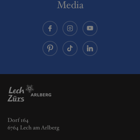
Media
Dorf 164
6764 Lech am Arlberg