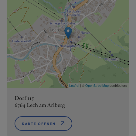
Leaflet
| ©
OpenStreetMap
contributors
Dorf 115
6764 Lech am Arlberg
KARTE ÖFFNEN