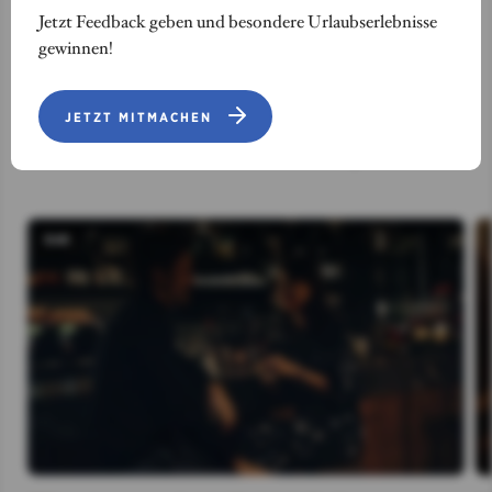
Jetzt Feedback geben und besondere Urlaubserlebnisse
gewinnen!
JETZT MITMACHEN
Ähnliche Einträge
BAR