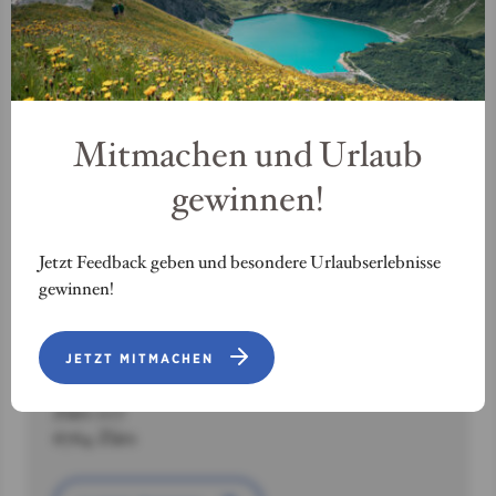
Mitmachen und Urlaub
gewinnen!
Jetzt Feedback geben und besondere Urlaubserlebnisse
gewinnen!
JETZT MITMACHEN
Leaflet
| ©
OpenStreetMap
contributors
Zürs 107
6764 Zürs