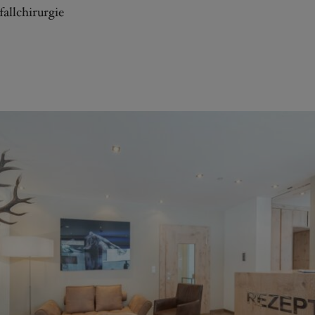
fallchirurgie