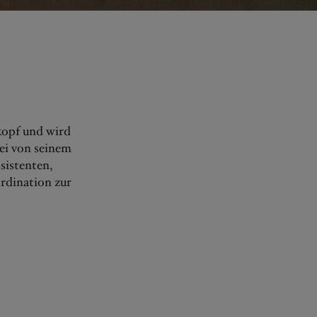
kopf und wird
ei von seinem
sistenten,
rdination zur