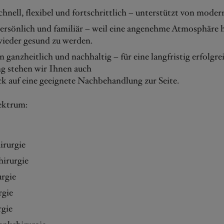
chnell, flexibel und fortschrittlich – unterstützt von moder
ersönlich und familiär – weil eine angenehme Atmosphäre h
wieder gesund zu werden.
 ganzheitlich und nachhaltig – für eine langfristig erfolgre
g stehen wir Ihnen auch
k auf eine geeignete Nachbehandlung zur Seite.
ektrum:
irurgie
hirurgie
rgie
rgie
rgie