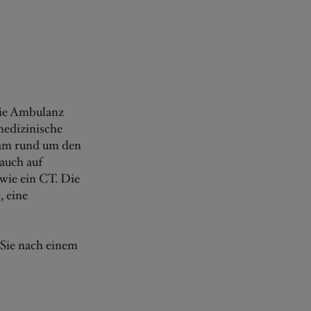
Die Ambulanz
medizinische
eam rund um den
auch auf
wie ein CT. Die
, eine
s Sie nach einem