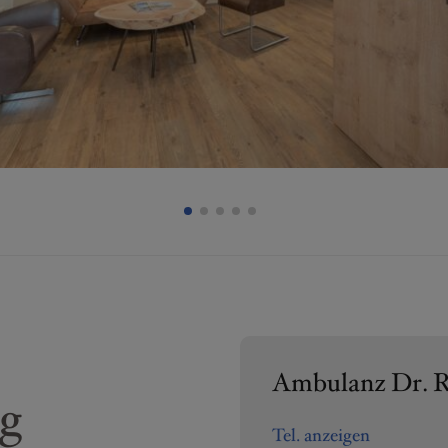
Ambulanz Dr. 
ng
Tel. anzeigen