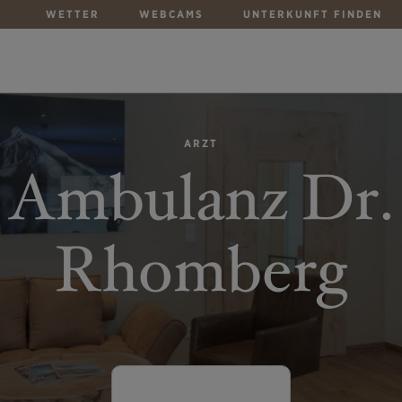
WETTER
WEBCAMS
UNTERKUNFT FINDEN
ARZT
Ambulanz Dr.
Rhomberg