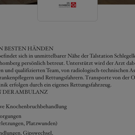
IN BESTEN HÄNDEN
findet sich in unmittelbarer Nähe der Talstation Schlegel
omberg persönlich betreut. Unterstützt wird der Arzt dab
n und qualifizierten Team, von radiologisch-technischen As
rankenpflegern und Rettungsfahrern. Transporte von der O
nik erfolgen durch ein eigenes Rettungsfahrzeug.
N DER AMBULANZ
ive Knochenbruchbehandlung
orgungen
rletzungen, Platzwunden)
dlungen, Gipswechsel,